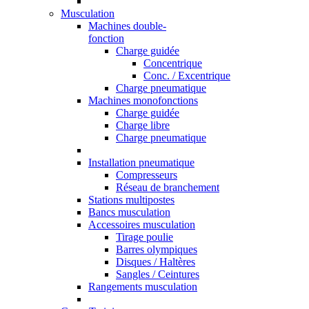
Musculation
Machines double-
fonction
Charge guidée
Concentrique
Conc. / Excentrique
Charge pneumatique
Machines monofonctions
Charge guidée
Charge libre
Charge pneumatique
Installation pneumatique
Compresseurs
Réseau de branchement
Stations multipostes
Bancs musculation
Accessoires musculation
Tirage poulie
Barres olympiques
Disques / Haltères
Sangles / Ceintures
Rangements musculation