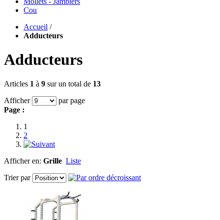
Mollets - Jambiers
Cou
Accueil
/
Adducteurs
Adducteurs
Articles
1
à
9
sur un total de
13
Afficher
par page
Page :
1
2
Afficher en:
Grille
Liste
Trier par