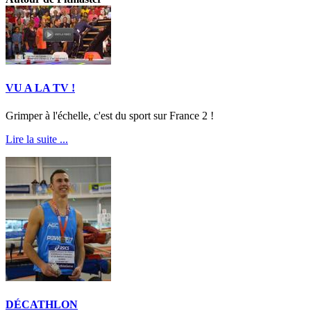
VU A LA TV !
Grimper à l'échelle, c'est du sport sur France 2 !
Lire la suite ...
DÉCATHLON