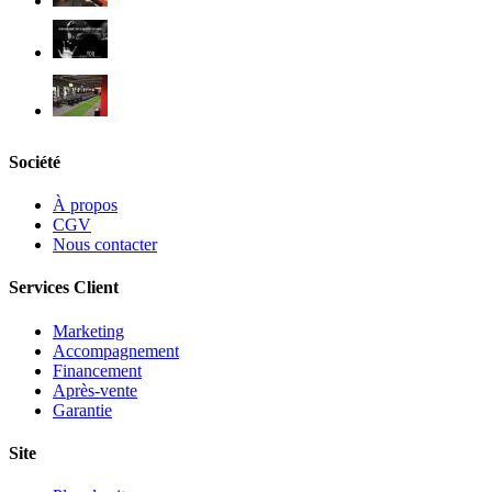
Société
À propos
CGV
Nous contacter
Services Client
Marketing
Accompagnement
Financement
Après-vente
Garantie
Site