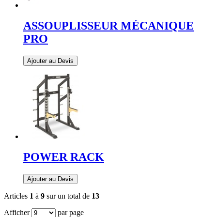
ASSOUPLISSEUR MÉCANIQUE
PRO
Ajouter au Devis
POWER RACK
Ajouter au Devis
Articles
1
à
9
sur un total de
13
Afficher
par page