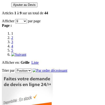
Ajouter au Devis
Articles
1
à
9
sur un total de
44
Afficher
par page
Page :
1
2
3
4
5
Afficher en:
Grille
Liste
Trier par