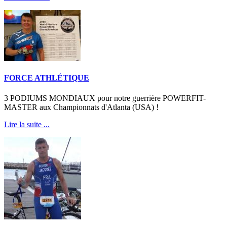
FORCE ATHLÉTIQUE
3 PODIUMS MONDIAUX pour notre guerrière POWERFIT-
MASTER aux Championnats d'Atlanta (USA) !
Lire la suite ...