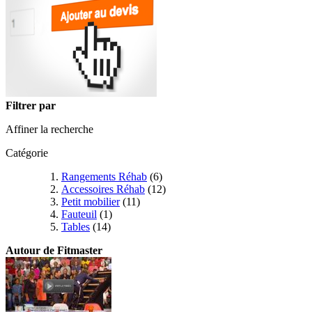
Filtrer par
Affiner la recherche
Catégorie
Rangements Réhab
(6)
Accessoires Réhab
(12)
Petit mobilier
(11)
Fauteuil
(1)
Tables
(14)
Autour de Fitmaster