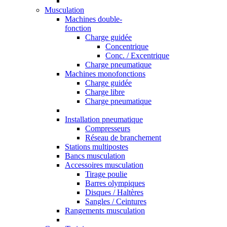
Musculation
Machines double-
fonction
Charge guidée
Concentrique
Conc. / Excentrique
Charge pneumatique
Machines monofonctions
Charge guidée
Charge libre
Charge pneumatique
Installation pneumatique
Compresseurs
Réseau de branchement
Stations multipostes
Bancs musculation
Accessoires musculation
Tirage poulie
Barres olympiques
Disques / Haltères
Sangles / Ceintures
Rangements musculation