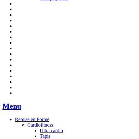
Menu
Remise en Forme
Cardiofitness
Ultra cardio
Tapis