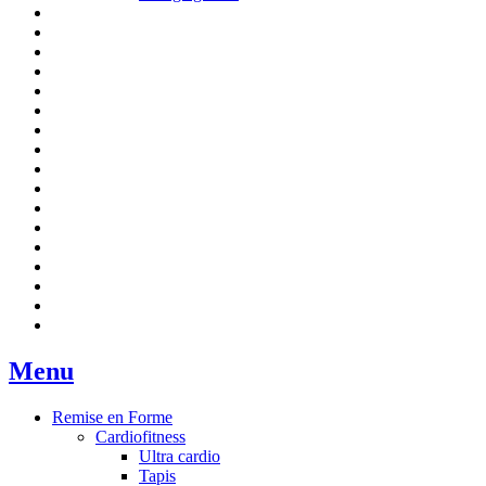
Menu
Remise en Forme
Cardiofitness
Ultra cardio
Tapis