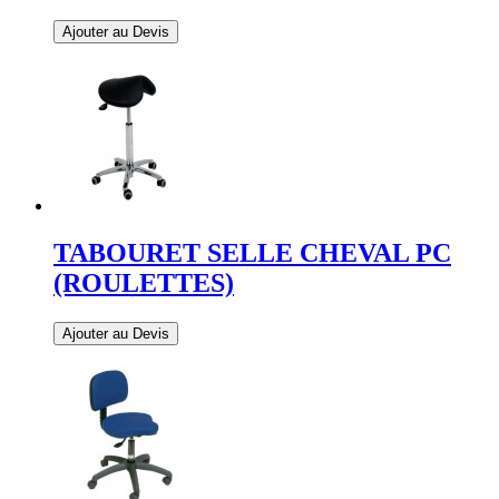
Ajouter au Devis
TABOURET SELLE CHEVAL PC
(ROULETTES)
Ajouter au Devis