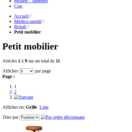
Mollets - Jambiers
Cou
Accueil
/
Médico-sportif
/
Rehab
/
Petit mobilier
Petit mobilier
Articles
1
à
9
sur un total de
11
Afficher
par page
Page :
1
2
Afficher en:
Grille
Liste
Trier par