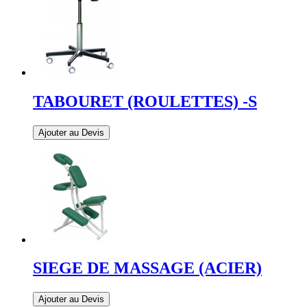
TABOURET (ROULETTES) -S
Ajouter au Devis
SIEGE DE MASSAGE (ACIER)
Ajouter au Devis