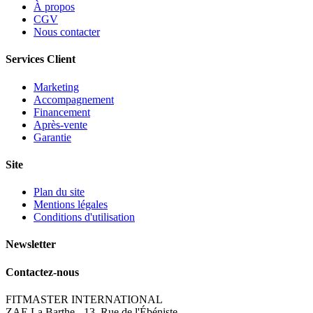
À propos
CGV
Nous contacter
Services Client
Marketing
Accompagnement
Financement
Après-vente
Garantie
Site
Plan du site
Mentions légales
Conditions d'utilisation
Newsletter
Contactez-nous
FITMASTER INTERNATIONAL
ZAE La Barthe - 13, Rue de l'Ébéniste