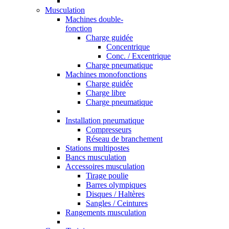
Musculation
Machines double-
fonction
Charge guidée
Concentrique
Conc. / Excentrique
Charge pneumatique
Machines monofonctions
Charge guidée
Charge libre
Charge pneumatique
Installation pneumatique
Compresseurs
Réseau de branchement
Stations multipostes
Bancs musculation
Accessoires musculation
Tirage poulie
Barres olympiques
Disques / Haltères
Sangles / Ceintures
Rangements musculation