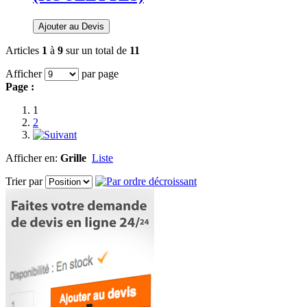
Ajouter au Devis
Articles
1
à
9
sur un total de
11
Afficher
par page
Page :
1
2
Afficher en:
Grille
Liste
Trier par