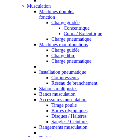
Musculation
Machines double-
fonction
Charge guidée
Concentrique
Conc. / Excentrique
Charge pneumatique
Machines monofonctions
Charge guidée
Charge libre
Charge pneumatique
Installation pneumatique
Compresseurs
Réseau de branchement
Stations multipostes
Bancs musculation
Accessoires musculation
Tirage poulie
Barres olympiques
Disques / Haltères
Sangles / Ceintures
Rangements musculation