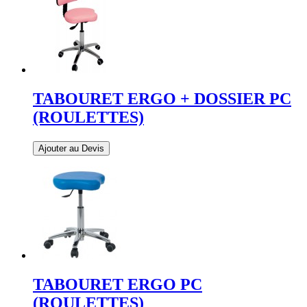
TABOURET ERGO + DOSSIER PC
(ROULETTES)
Ajouter au Devis
TABOURET ERGO PC
(ROULETTES)