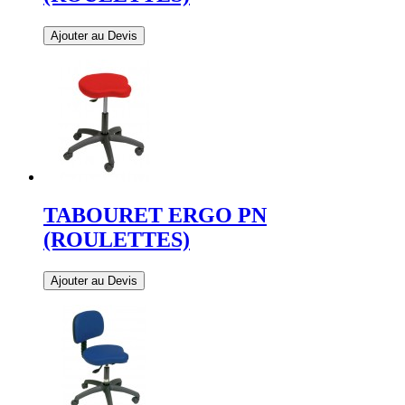
Ajouter au Devis
TABOURET ERGO PN
(ROULETTES)
Ajouter au Devis