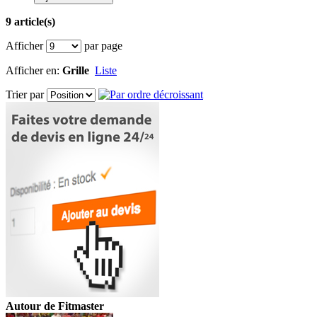
9 article(s)
Afficher
par page
Afficher en:
Grille
Liste
Trier par
Autour de Fitmaster