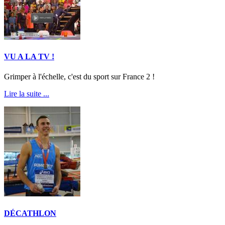
VU A LA TV !
Grimper à l'échelle, c'est du sport sur France 2 !
Lire la suite ...
DÉCATHLON