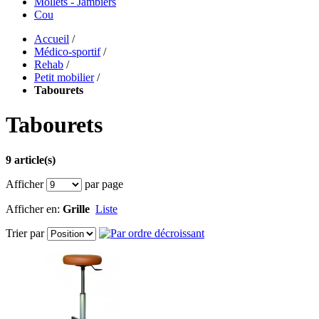
Mollets - Jambiers
Cou
Accueil
/
Médico-sportif
/
Rehab
/
Petit mobilier
/
Tabourets
Tabourets
9 article(s)
Afficher
par page
Afficher en:
Grille
Liste
Trier par