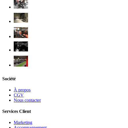
Société
À propos
CGV
Nous contacter
Services Client
Marketing
Accompagnement