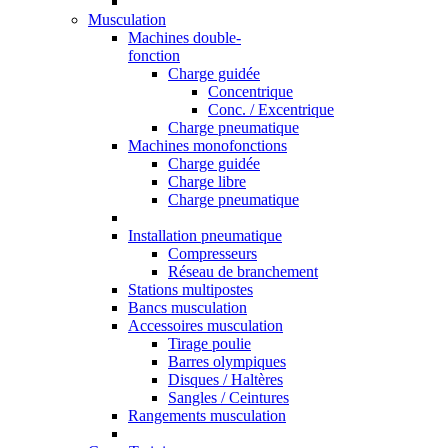
Musculation
Machines double-
fonction
Charge guidée
Concentrique
Conc. / Excentrique
Charge pneumatique
Machines monofonctions
Charge guidée
Charge libre
Charge pneumatique
Installation pneumatique
Compresseurs
Réseau de branchement
Stations multipostes
Bancs musculation
Accessoires musculation
Tirage poulie
Barres olympiques
Disques / Haltères
Sangles / Ceintures
Rangements musculation