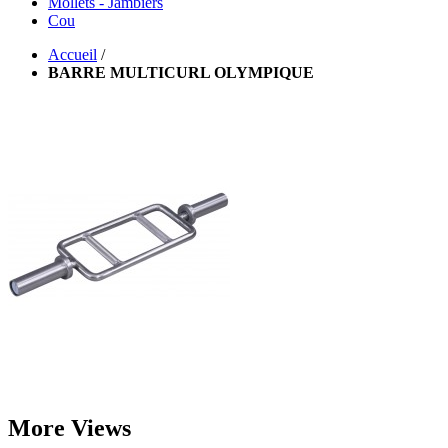
Mollets - Jambiers
Cou
Accueil
/
BARRE MULTICURL OLYMPIQUE
More Views