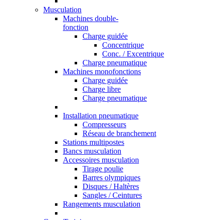
Musculation
Machines double-
fonction
Charge guidée
Concentrique
Conc. / Excentrique
Charge pneumatique
Machines monofonctions
Charge guidée
Charge libre
Charge pneumatique
Installation pneumatique
Compresseurs
Réseau de branchement
Stations multipostes
Bancs musculation
Accessoires musculation
Tirage poulie
Barres olympiques
Disques / Haltères
Sangles / Ceintures
Rangements musculation