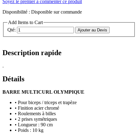
Soyez le premier à commenter ce produit
Disponibilité :
Disponible sur commande
Add Items to Cart
Qté:
Ajouter au Devis
Description rapide
.
Détails
BARRE MULTICURL OLYMPIQUE
• Pour biceps / triceps et trapèze
• Finition acier chromé
• Roulements à billes
• 2 prises symétriques
• Longueur : 90 cm
• Poids : 10 kg