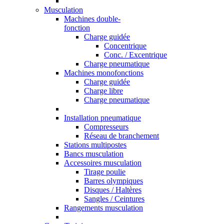
Musculation
Machines double-
fonction
Charge guidée
Concentrique
Conc. / Excentrique
Charge pneumatique
Machines monofonctions
Charge guidée
Charge libre
Charge pneumatique
Installation pneumatique
Compresseurs
Réseau de branchement
Stations multipostes
Bancs musculation
Accessoires musculation
Tirage poulie
Barres olympiques
Disques / Haltères
Sangles / Ceintures
Rangements musculation