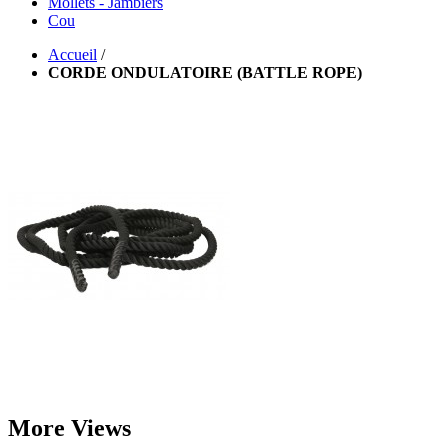
Mollets - Jambiers
Cou
Accueil
/
CORDE ONDULATOIRE (BATTLE ROPE)
More Views