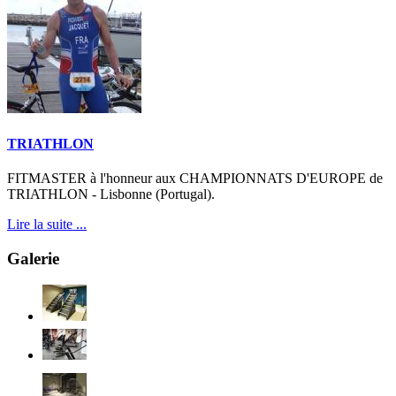
TRIATHLON
FITMASTER à l'honneur aux CHAMPIONNATS D'EUROPE de
TRIATHLON - Lisbonne (Portugal).
Lire la suite ...
Galerie