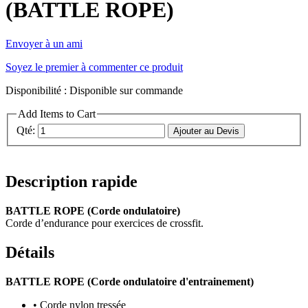
(BATTLE ROPE)
Envoyer à un ami
Soyez le premier à commenter ce produit
Disponibilité :
Disponible sur commande
Add Items to Cart
Qté:
Ajouter au Devis
Description rapide
BATTLE ROPE (Corde ondulatoire)
Corde d’endurance pour exercices de crossfit.
Détails
BATTLE ROPE (Corde ondulatoire d'entrainement)
• Corde nylon tressée