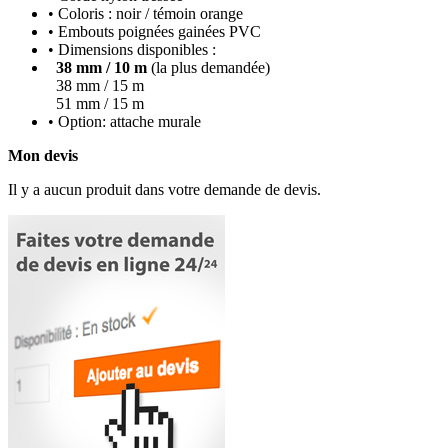
• Coloris : noir / témoin orange
• Embouts poignées gainées PVC
• Dimensions disponibles :
38 mm / 10 m
(la plus demandée)
38 mm / 15 m
51 mm / 15 m
• Option: attache murale
Mon devis
Il y a aucun produit dans votre demande de devis.