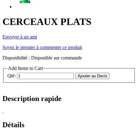
CERCEAUX PLATS
Envoyer à un ami
Soyez le premier à commenter ce produit
Disponibilité :
Disponible sur commande
Add Items to Cart
Qté:
Ajouter au Devis
Description rapide
.
Détails
.