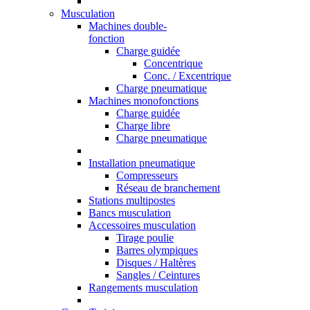
Musculation
Machines double-
fonction
Charge guidée
Concentrique
Conc. / Excentrique
Charge pneumatique
Machines monofonctions
Charge guidée
Charge libre
Charge pneumatique
Installation pneumatique
Compresseurs
Réseau de branchement
Stations multipostes
Bancs musculation
Accessoires musculation
Tirage poulie
Barres olympiques
Disques / Haltères
Sangles / Ceintures
Rangements musculation