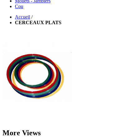
Mollets - Jambiers
Cou
Accueil
/
CERCEAUX PLATS
More Views