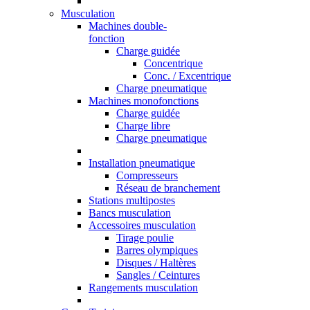
Musculation
Machines double-
fonction
Charge guidée
Concentrique
Conc. / Excentrique
Charge pneumatique
Machines monofonctions
Charge guidée
Charge libre
Charge pneumatique
Installation pneumatique
Compresseurs
Réseau de branchement
Stations multipostes
Bancs musculation
Accessoires musculation
Tirage poulie
Barres olympiques
Disques / Haltères
Sangles / Ceintures
Rangements musculation