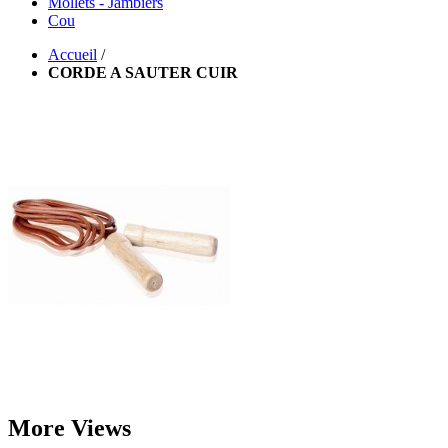
Mollets - Jambiers
Cou
Accueil
/
CORDE A SAUTER CUIR
More Views