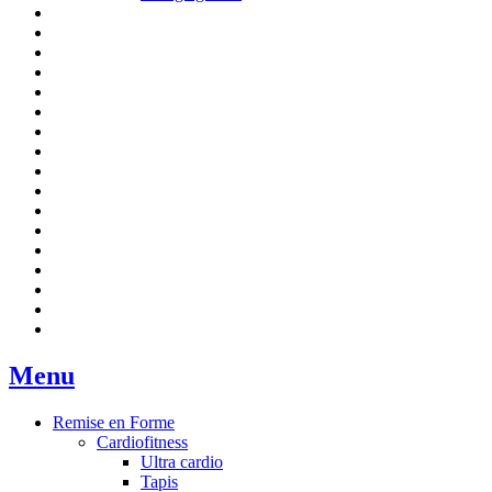
Menu
Remise en Forme
Cardiofitness
Ultra cardio
Tapis