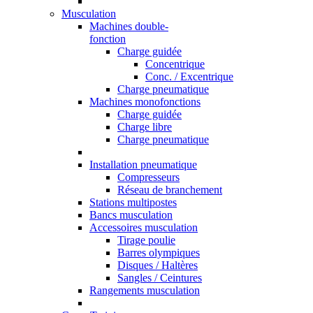
Musculation
Machines double-
fonction
Charge guidée
Concentrique
Conc. / Excentrique
Charge pneumatique
Machines monofonctions
Charge guidée
Charge libre
Charge pneumatique
Installation pneumatique
Compresseurs
Réseau de branchement
Stations multipostes
Bancs musculation
Accessoires musculation
Tirage poulie
Barres olympiques
Disques / Haltères
Sangles / Ceintures
Rangements musculation