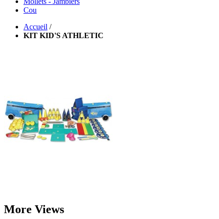
Mollets - Jambiers
Cou
Accueil
/
KIT KID'S ATHLETIC
More Views