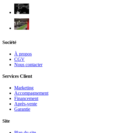
Société
À propos
CGV
Nous contacter
Services Client
Marketing
Accompagnement
Financement
Après-vente
Garantie
Site
Plan du site