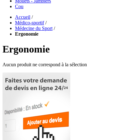
Mollets - Jambiers
Cou
Accueil
/
Médico-sportif
/
Médecine du Sport
/
Ergonomie
Ergonomie
Aucun produit ne correspond à la sélection