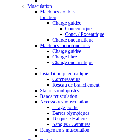
Musculation
Machines double-
fonction
Charge guidée
Concentrique
Conc. / Excentrique
Charge pneumatique
Machines monofonctions
Charge guidée
Charge libre
Charge pneumatique
Installation pneumatique
Compresseurs
Réseau de branchement
Stations multipostes
Bancs musculation
Accessoires musculation
Tirage poulie
Barres olympiques
Disques / Haltères
Sangles / Ceintures
Rangements musculation