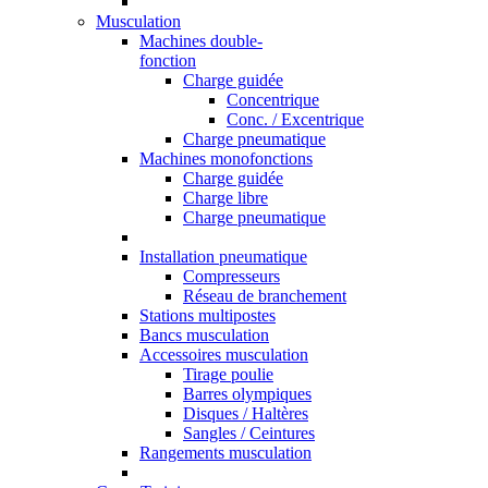
Musculation
Machines double-
fonction
Charge guidée
Concentrique
Conc. / Excentrique
Charge pneumatique
Machines monofonctions
Charge guidée
Charge libre
Charge pneumatique
Installation pneumatique
Compresseurs
Réseau de branchement
Stations multipostes
Bancs musculation
Accessoires musculation
Tirage poulie
Barres olympiques
Disques / Haltères
Sangles / Ceintures
Rangements musculation