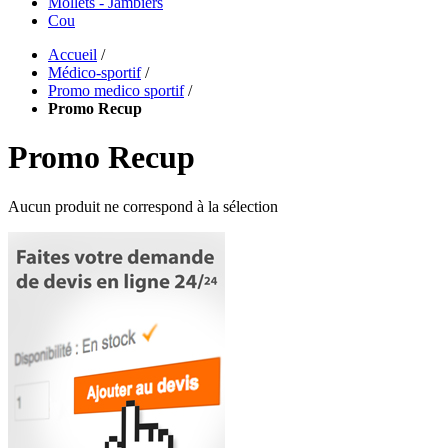
Mollets - Jambiers
Cou
Accueil
/
Médico-sportif
/
Promo medico sportif
/
Promo Recup
Promo Recup
Aucun produit ne correspond à la sélection