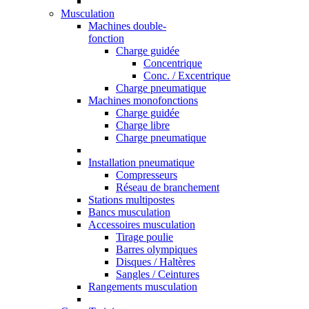
Musculation
Machines double-
fonction
Charge guidée
Concentrique
Conc. / Excentrique
Charge pneumatique
Machines monofonctions
Charge guidée
Charge libre
Charge pneumatique
Installation pneumatique
Compresseurs
Réseau de branchement
Stations multipostes
Bancs musculation
Accessoires musculation
Tirage poulie
Barres olympiques
Disques / Haltères
Sangles / Ceintures
Rangements musculation