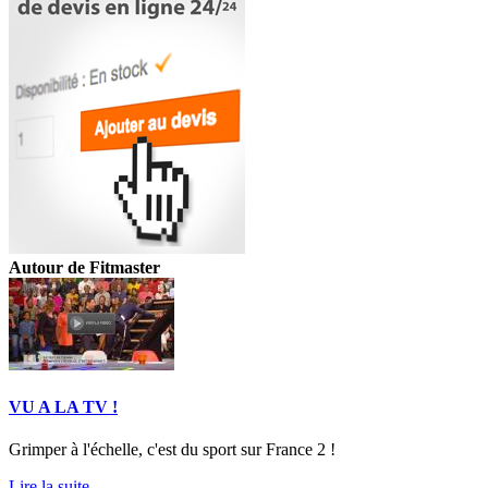
Autour de Fitmaster
VU A LA TV !
Grimper à l'échelle, c'est du sport sur France 2 !
Lire la suite ...