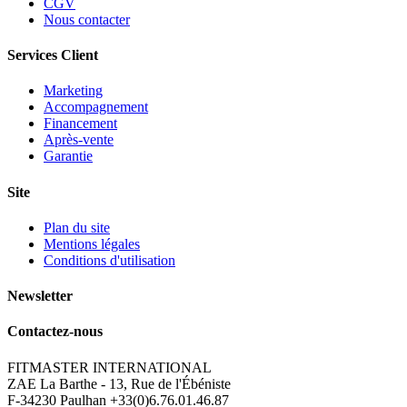
CGV
Nous contacter
Services Client
Marketing
Accompagnement
Financement
Après-vente
Garantie
Site
Plan du site
Mentions légales
Conditions d'utilisation
Newsletter
Contactez-nous
FITMASTER INTERNATIONAL
ZAE La Barthe - 13, Rue de l'Ébéniste
F-34230 Paulhan
+33(0)6.76.01.46.87