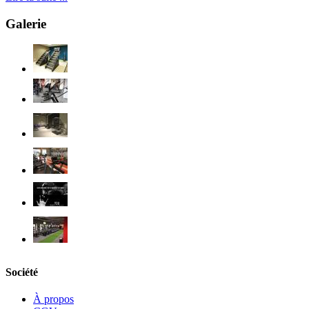
Galerie
Société
À propos