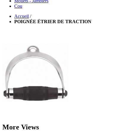
Mollets - Jambiers
Cou
Accueil
/
POIGNÉE ÉTRIER DE TRACTION
More Views