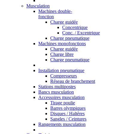
Musculation
Machines double-
fonction
Charge guidée
Concentrique
Conc. / Excentrique
Charge pneumatique
Machines monofonctions
Charge guidée
Charge libre
Charge pneumatique
Installation pneumatique
Compresseurs
Réseau de branchement
Stations multipostes
Bancs musculation
Accessoires musculation
Tirage poulie
Barres olympiques
Disques / Haltères
Sangles / Ceintures
Rangements musculation