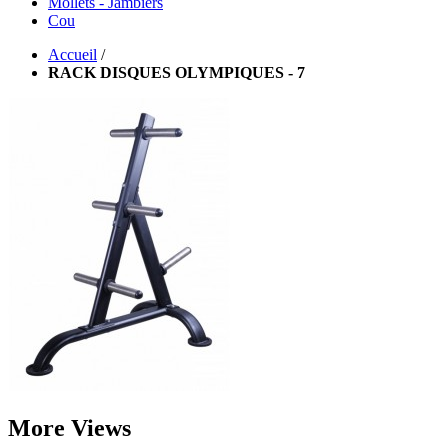
Mollets - Jambiers
Cou
Accueil
/
RACK DISQUES OLYMPIQUES - 7
More Views