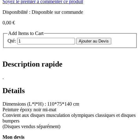
Soyez le premier à commenter ce produit
Disponibilité :
Disponible sur commande
0,00 €
Add Items to Cart
Qté:
Ajouter au Devis
Description rapide
.
Détails
Dimensions (L*l*H) : 110*75*140 cm
Peinture époxy noir mi-mat
Convient aux disques musculation olympiques classiques et disques
bumpers
(Disques vendus séparément)
Mon devis