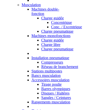
Musculation
Machines double-
fonction
Charge guidée
Concentrique
Conc. / Excentrique
Charge pneumatique
Machines monofonctions
Charge guidée
Charge libre
Charge pneumatique
Installation pneumatique
Compresseurs
Réseau de branchement
Stations multipostes
Bancs musculation
Accessoires musculation
Tirage poulie
Barres olympiques
Disques / Haltères
Sangles / Ceintures
Rangements musculation