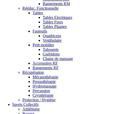
Rangements RM
Rééduc. Fonctionnelle
Tables
Tables Electriques
Tables Fixes
Tables Pliantes
Fauteuils
Quadriceps
Vestibulaire
Petit mobilier
Tabourets
Guéridons
Chaise de massage
Accessoires RF
Rangements RF
Récupération
Mécanothérapie
Pressothérapie
Hydromassage
Percussion
Cryothérapie
Protection / Hygiène
Sports Collectifs
Athlétisme
Boxing