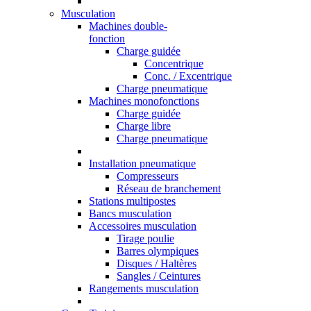
Musculation
Machines double-
fonction
Charge guidée
Concentrique
Conc. / Excentrique
Charge pneumatique
Machines monofonctions
Charge guidée
Charge libre
Charge pneumatique
Installation pneumatique
Compresseurs
Réseau de branchement
Stations multipostes
Bancs musculation
Accessoires musculation
Tirage poulie
Barres olympiques
Disques / Haltères
Sangles / Ceintures
Rangements musculation