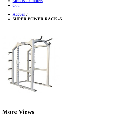
Mollets - Jambiers
Cou
Accueil
/
SUPER POWER RACK -S
More Views