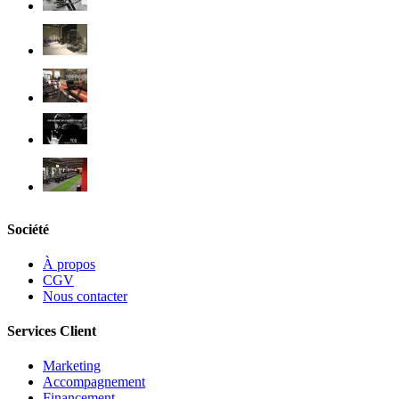
Société
À propos
CGV
Nous contacter
Services Client
Marketing
Accompagnement
Financement