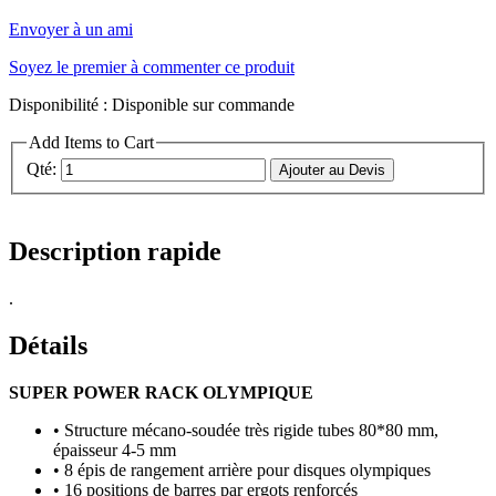
Envoyer à un ami
Soyez le premier à commenter ce produit
Disponibilité :
Disponible sur commande
Add Items to Cart
Qté:
Ajouter au Devis
Description rapide
.
Détails
SUPER POWER RACK OLYMPIQUE
• Structure mécano-soudée très rigide tubes 80*80 mm,
épaisseur 4-5 mm
• 8 épis de rangement arrière pour disques olympiques
• 16 positions de barres par ergots renforcés