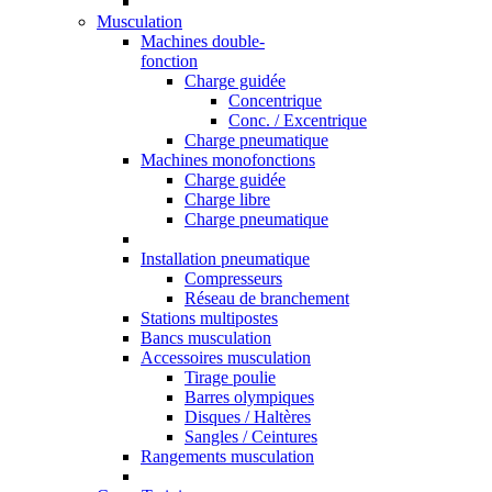
Musculation
Machines double-
fonction
Charge guidée
Concentrique
Conc. / Excentrique
Charge pneumatique
Machines monofonctions
Charge guidée
Charge libre
Charge pneumatique
Installation pneumatique
Compresseurs
Réseau de branchement
Stations multipostes
Bancs musculation
Accessoires musculation
Tirage poulie
Barres olympiques
Disques / Haltères
Sangles / Ceintures
Rangements musculation