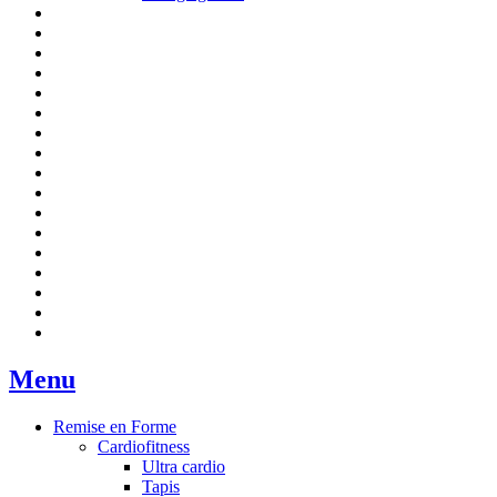
Menu
Remise en Forme
Cardiofitness
Ultra cardio
Tapis