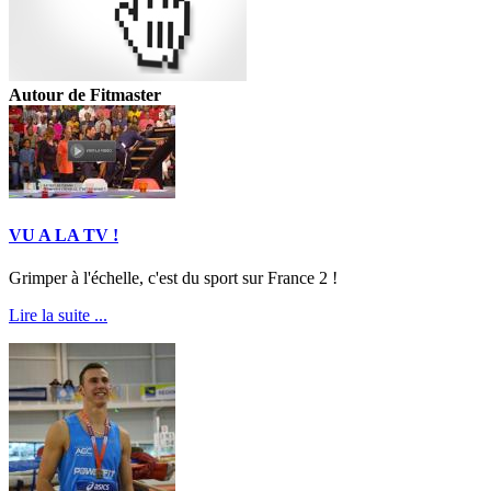
Autour de Fitmaster
VU A LA TV !
Grimper à l'échelle, c'est du sport sur France 2 !
Lire la suite ...