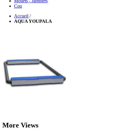
Mollets - Jambiers
Cou
Accueil
/
AQUA YOUPALA
More Views