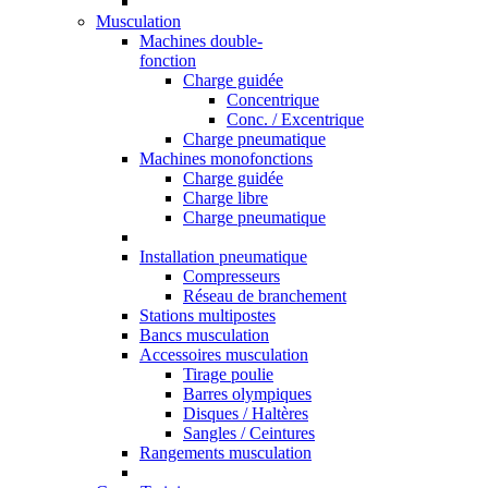
Musculation
Machines double-
fonction
Charge guidée
Concentrique
Conc. / Excentrique
Charge pneumatique
Machines monofonctions
Charge guidée
Charge libre
Charge pneumatique
Installation pneumatique
Compresseurs
Réseau de branchement
Stations multipostes
Bancs musculation
Accessoires musculation
Tirage poulie
Barres olympiques
Disques / Haltères
Sangles / Ceintures
Rangements musculation